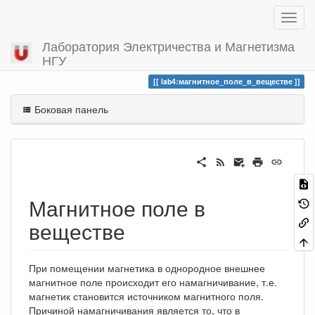
Лаборатория Электричества и Магнетизма
НГУ
Вы посетили
магнитное_поле_в_веществе
lab4:магнитное_поле_в_веществе
Боковая панель
Магнитное поле в
веществе
При помещении магнетика в однородное внешнее
магнитное поле происходит его намагничивание, т.е.
магнетик становится источником магнитного поля.
Причиной намагничивания является то, что в