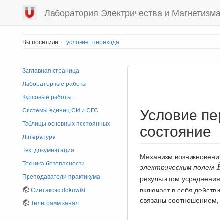
Лаборатория Электричества и Магнетизм
Вы посетили
условие_перехода
Заглавная страница
Лабораторные работы
Курсовые работы
Условие пе
Системы единиц СИ и СГС
Таблицы основных постоянных
состояние
Литература
Тех. документация
Механизм возникновения
Техника безопасности
электрическим полем
Преподаватели практикума
результатом усреднения
включает в себя действ
Синтаксис dokuwiki
связаны соотношением,
Телеграмм канал