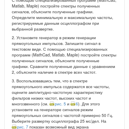
Matlab, Maple) постройте спектры полученных
сигналов, объясните полученные графики.
Определите минимальную и максимальную частоты,
регистрируемые данным осциллографом при
выбранной развертке.
2. Установите генератор в режим генерации
прямоугольных импульсов. Запишите сигнал в
текстовом виде. С помощью специализированных
программ (MathCad, Matlab, Maple) постройте спектры
полученных сигналов, объясните полученные
графики. Сравните полученные данные с уравнением
2, объясните наличие в спектре всех частот.
3. Воспользовавшись тем, что в спектре
прямоугольного импульса содержатся все частоты,
оцените амплитудно-частотную характеристику
фильтров низких частот, высоких частот и
многозвенного (см.
рис. 5
и
6
). Для этого
установите на генераторе сигналов режим
прямоугольных сигналов с частотой примерно 50 Гц.
Выберите развертку осциллографа 25 мс/дел. На
рис. 7
показан возможный вид экрана