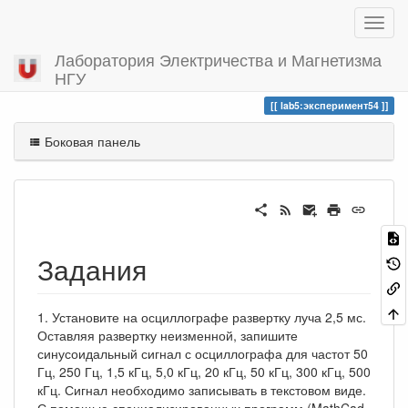
Лаборатория Электричества и Магнетизма
НГУ
Вы посетили
эксперимент54
lab5:эксперимент54
Боковая панель
Задания
1. Установите на осциллографе развертку луча 2,5 мс.
Оставляя развертку неизменной, запишите
синусоидальный сигнал с осциллографа для частот 50
Гц, 250 Гц, 1,5 кГц, 5,0 кГц, 20 кГц, 50 кГц, 300 кГц, 500
кГц. Сигнал необходимо записывать в текстовом виде.
С помощью специализированных программ (MathCad,