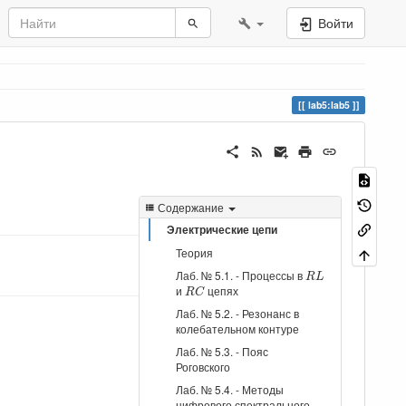
Войти
lab5:lab5
Содержание
Электрические цепи
Теория
R
L
Лаб. № 5.1. - Процессы в
R
L
R
C
и
цепях
R
C
Лаб. № 5.2. - Резонанс в
колебательном контуре
Лаб. № 5.3. - Пояс
Роговского
Лаб. № 5.4. - Методы
цифрового спектрального