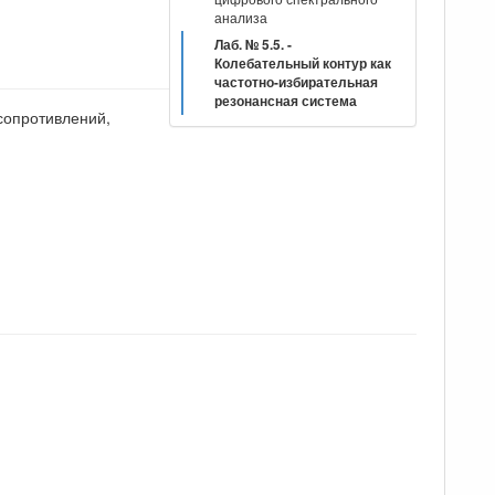
анализа
Лаб. № 5.5. -
Колебательный контур как
частотно-избирательная
резонансная система
сопротивлений,