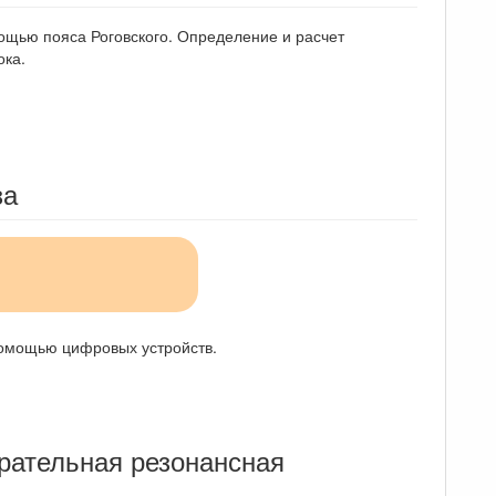
ощью пояса Роговского. Определение и расчет
ока.
за
помощью цифровых устройств.
ирательная резонансная