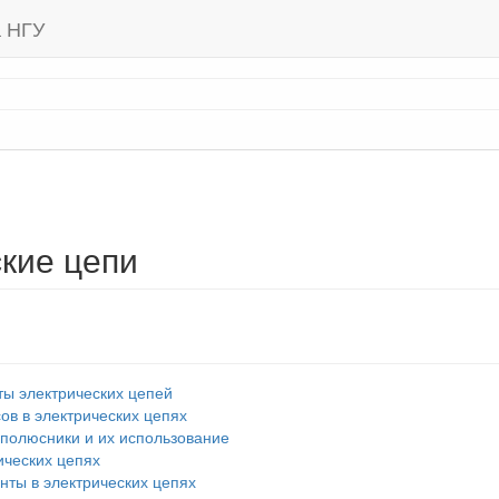
а НГУ
кие цепи
ы электрических цепей
ов в электрических цепях
полюсники и их использование
ических цепях
нты в электрических цепях