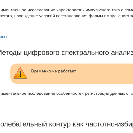
иментальное исследование характеристик импульсного тока с пом
вского; нахождение условий восстановления формы импульсного т
росы
 Методы цифрового спектрального анали
Временно не работает
иментальное исследование особенностей регистрации данных с 
 Колебательный контур как частотно-изб