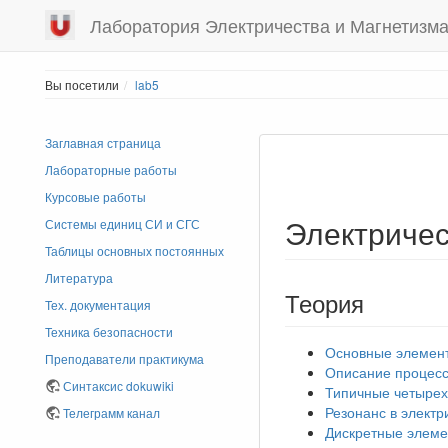
Лаборатория Электричества и Магнетизм
Вы посетили
lab5
Заглавная страница
Лабораторные работы
Курсовые работы
Электричес
Системы единиц СИ и СГС
Таблицы основных постоянных
Литература
Теория
Тех. документация
Техника безопасности
Основные элемент
Преподаватели практикума
Описание процесс
Синтаксис dokuwiki
Типичные четырех
Резонанс в электр
Телеграмм канал
Дискретные элеме